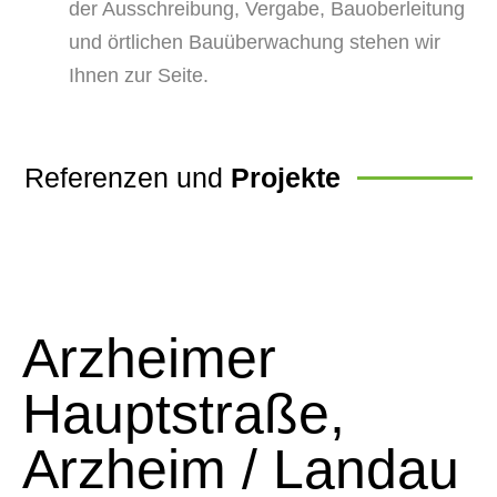
der Ausschreibung, Vergabe, Bauoberleitung
und örtlichen Bauüberwachung stehen wir
Ihnen zur Seite.
Referenzen und
Projekte
Arzheimer
Hauptstraße,
Arzheim / Landau